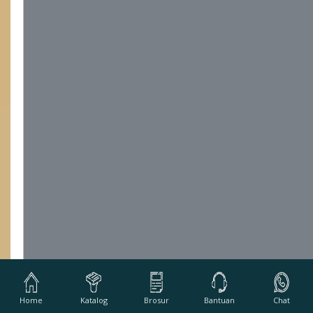
Home
Katalog
Brosur
Bantuan
Chat