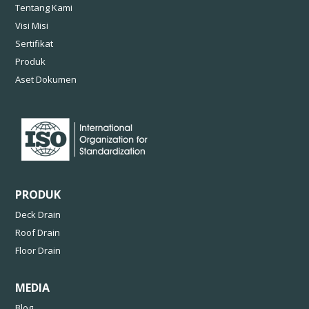
Tentang Kami
Visi Misi
Sertifikat
Produk
Aset Dokumen
PRODUK
Deck Drain
Roof Drain
Floor Drain
MEDIA
Blog