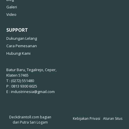
Galeri
Video
SUPPORT
Dukungan Lelang
Cara Pemesanan
Hubungi Kami
Batur Baru, Tegalrejo, Ceper,
Klaten 57465
T : (0272) 551480
P : 0813 9300 6025
E :
industrinesia@gmail.com
Deckdraintoll.com bagian
Kebijakan Privasi
Aturan Situs
dari
Putra Sari Logam