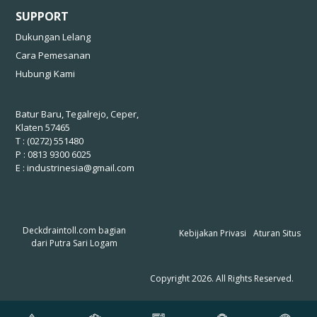
SUPPORT
Dukungan Lelang
Cara Pemesanan
Hubungi Kami
Batur Baru, Tegalrejo, Ceper,
Klaten 57465
T : (0272) 551480
P : 0813 9300 6025
E :
industrinesia@gmail.com
Deckdraintoll.com bagian
Kebijakan Privasi
Aturan Situs
dari
Putra Sari Logam
Copyright 2026. All Rights Reserved.