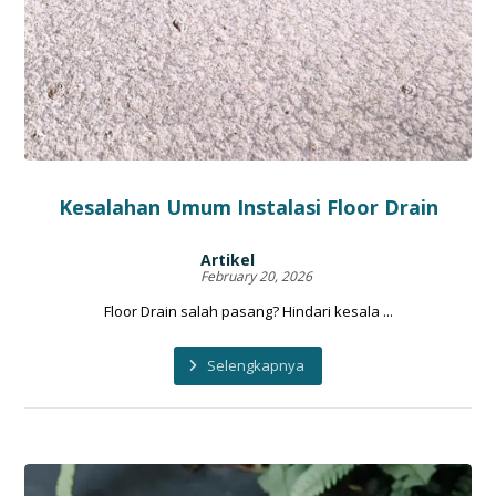
Kesalahan Umum Instalasi Floor Drain
Artikel
February 20, 2026
Floor Drain salah pasang? Hindari kesala ...
Selengkapnya