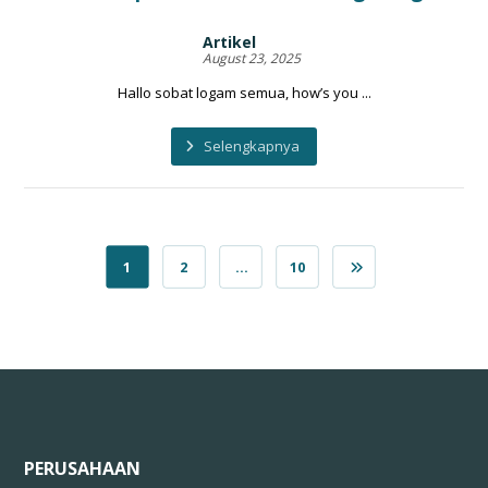
Artikel
August 23, 2025
Hallo sobat logam semua, how’s you ...
Selengkapnya
1
2
…
10
PERUSAHAAN