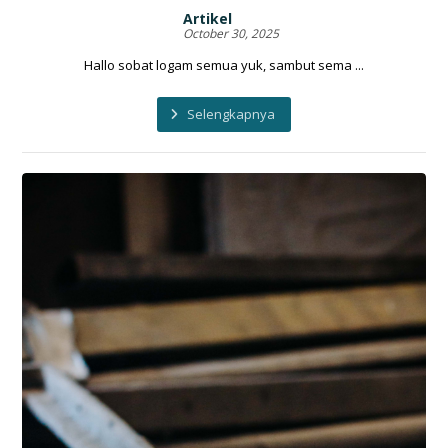
Artikel
October 30, 2025
Hallo sobat logam semua yuk, sambut sema ...
Selengkapnya