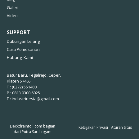
Galeri
Video
SUPPORT
Dukungan Lelang
Cara Pemesanan
Hubungi Kami
Batur Baru, Tegalrejo, Ceper,
Klaten 57465
T : (0272) 551480
P : 0813 9300 6025
E :
industrinesia@gmail.com
Deckdraintoll.com bagian
Kebijakan Privasi
Aturan Situs
dari
Putra Sari Logam