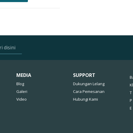
MEDIA
SUPPORT
B
Blog
Dukungan Lelang
K
Galeri
Cara Pemesanan
T 
Video
Hubungi Kami
P
E 