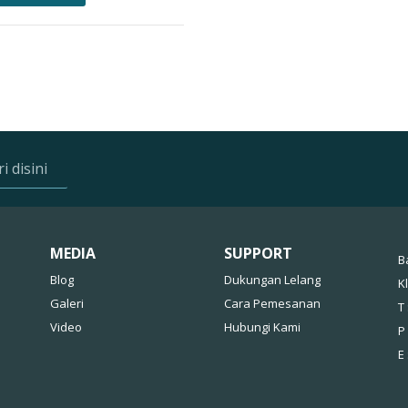
MEDIA
SUPPORT
B
Blog
Dukungan Lelang
K
Galeri
Cara Pemesanan
T 
Video
Hubungi Kami
P
E 