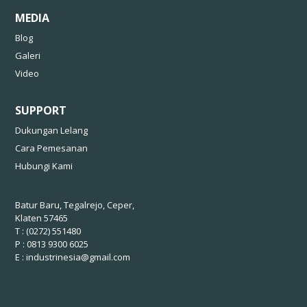
MEDIA
Blog
Galeri
Video
SUPPORT
Dukungan Lelang
Cara Pemesanan
Hubungi Kami
Batur Baru, Tegalrejo, Ceper,
Klaten 57465
T : (0272) 551480
P : 0813 9300 6025
E :
industrinesia@gmail.com