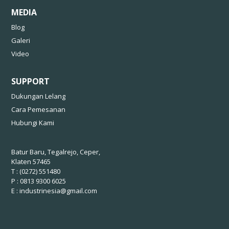
MEDIA
Blog
Galeri
Video
SUPPORT
Dukungan Lelang
Cara Pemesanan
Hubungi Kami
Batur Baru, Tegalrejo, Ceper,
Klaten 57465
T : (0272) 551480
P : 0813 9300 6025
E :
industrinesia@gmail.com