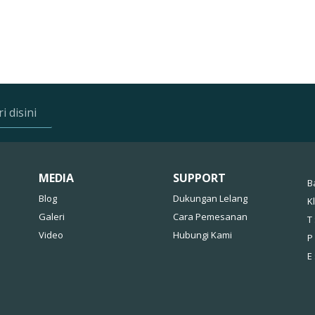
MEDIA
SUPPORT
B
Blog
Dukungan Lelang
K
Galeri
Cara Pemesanan
T 
Video
Hubungi Kami
P
E 