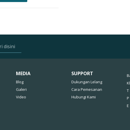
MEDIA
SUPPORT
B
Blog
Dukungan Lelang
K
Galeri
Cara Pemesanan
T 
Video
Hubungi Kami
P
E 