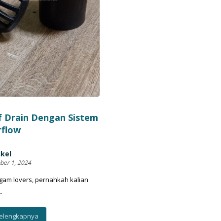
 Drain Dengan Sistem
rflow
ikel
ber 1, 2024
gam lovers, pernahkah kalian
.
elengkapnya