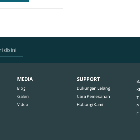
MEDIA
SUPPORT
B
Blog
Dukungan Lelang
K
Galeri
Cara Pemesanan
T 
Video
Hubungi Kami
P
E 