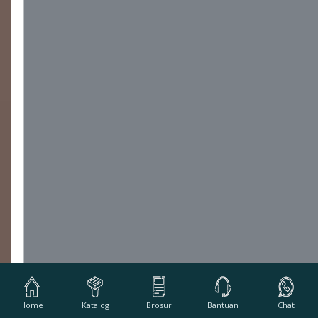
Home
Katalog
Brosur
Bantuan
Chat