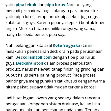
yaitu
pipa lekuk
dan
pipa lurus
. Namun, yang
menjadi primadona bagi kalangan para proyektor
yaitu pipa lurus, tetapi untuk pipa lekuk juga ngga
kalah unik guys! Karena pipanya seperti bentuk leher
angsa. Mereka tetap memiliki fungsi yang sama,
hanya berbeda bentuk pipa saja.
Nah, pelanggan kita asal
Kota Yogyakarta
ini
melakukan pemesanan deck drain pada perusahaan
kami
Deckdraintoll.com
dengan tipe pipa lurus
guys.
Deckdraintoll
dalam proses pembuatan
product, harus melewati tahap finishing grinding dan
bubut halus serta painting product. Pada proses
paintingnya menggunakan cat khusus dengan warna
hitam pekat, supaya tidak mudah terkena korosi.
Jadi buat logam lovers yang sedang dalam rencana
pengadaan komponen sistem drainase, kalian bisa
banget melakukan pemesanan pada kami. Tenang