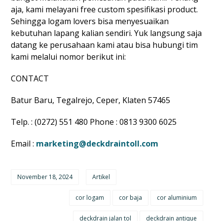
aja, kami melayani free custom spesifikasi product.
Sehingga logam lovers bisa menyesuaikan
kebutuhan lapang kalian sendiri. Yuk langsung saja
datang ke perusahaan kami atau bisa hubungi tim
kami melalui nomor berikut ini:
CONTACT
Batur Baru, Tegalrejo, Ceper, Klaten 57465
Telp. : (0272) 551 480 Phone : 0813 9300 6025
Email :
marketing@deckdraintoll.com
November 18, 2024
Artikel
cor logam
cor baja
cor aluminium
deckdrain jalan tol
deckdrain antique