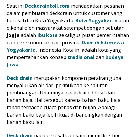
Saat ini
Deckdraintoll.com
mendapatkan pesanan
dalam pembuatan deckdrain untuk customer yang
berasal dari Kota Yogyakarta.
Kota Yogyakarta
atau
dikenal oleh masyarakat setempat dengan sebutan
Jogja
adalah
ibu kota
sekaligus pusat pemerintahan
dan perekonomian dari provinsi
Daerah Istimewa
Yogyakarta
, Indonesia. Kota ini adalah kota yang
mempertahankan konsep
tradisional
dan
budaya
Jawa
.
Deck drain
merupakan komponen perairan guna
menyalurkan air dari permukaan ke saluran
pembuangan. Umumnya, deck drain dibuat dari
bahan baja. Hal tersebut karena bahan baku baja
tahan terhadap cuaca panas dan hujan. Apalagi
bahan baku baja lebih kuat di bandingkan dengan
bahan baku lain.
Deck drain
pada perusahaan kami memiliki 2 tipe