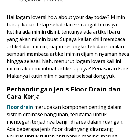
Hai logam lovers! how about your day today? Mimin
harap kalian tetap sehat dan semangat terus ya.
Ketika ada mimin disini, tentunya ada artikel baru
yang akan mimin buat. Supaya kalian chill membaca
artikel dari mimin, siapin secangkir teh dan camilan
sembari membaca artikel mimin dijamin nyaman baca
hingga selesai. Nah, menurut logam lovers kali ini
mimin akan membuat artikel apa ya? Penasaran kan?
Makanya ikutin mimin sampai selesai dong yuk.
Perbandingan Jenis Floor Drain dan
Cara Kerja
Floor drain
merupakan komponen penting dalam
sistem drainase bangunan, terutama untuk
mencegah terjadinya banjir di area dalam ruangan.
Ada beberapa jenis floor drain yang dirancang
khusus untuk tujuan anti banjir, masing-masing