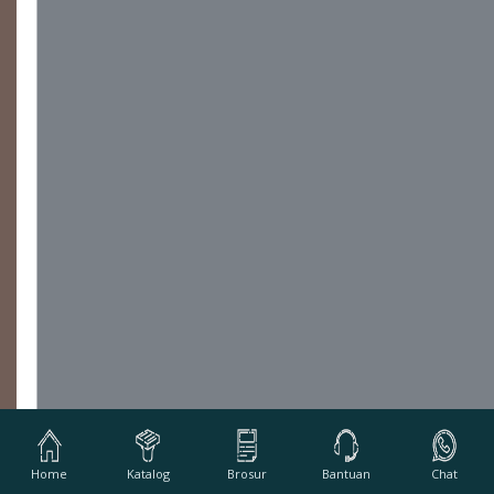
Home
Katalog
Brosur
Bantuan
Chat