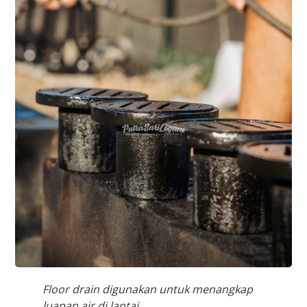
Floor drain digunakan untuk menangkap
luapan air di lantai.