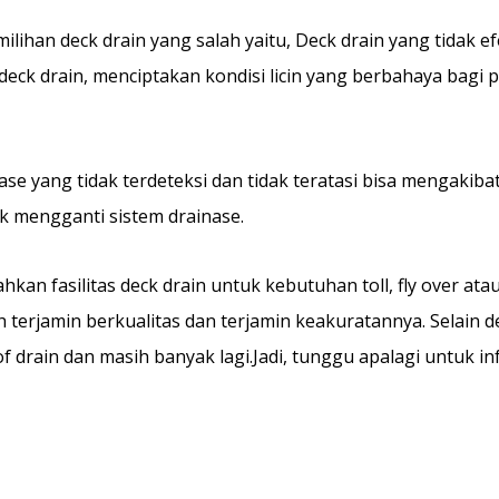
ilihan deck drain yang salah yaitu, Deck drain yang tidak e
k drain, menciptakan kondisi licin yang berbahaya bagi p
e yang tidak terdeteksi dan tidak teratasi bisa mengakiba
k mengganti sistem drainase.
kan fasilitas deck drain untuk kebutuhan toll, fly over at
 terjamin berkualitas dan terjamin keakuratannya. Selain d
oof drain dan masih banyak lagi.Jadi, tunggu apalagi untuk i