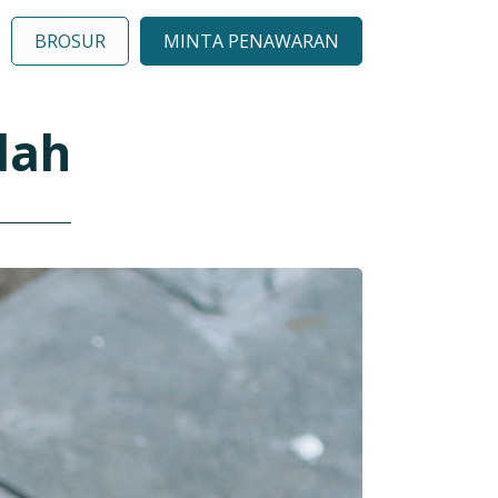
BROSUR
MINTA PENAWARAN
lah