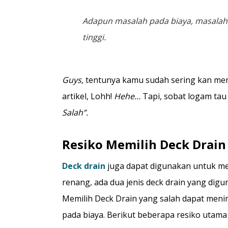
Adapun masalah pada biaya, masalah d
tinggi.
Guys,
tentunya kamu sudah sering kan memb
artikel, Lohh!
Hehe…
Tapi, sobat logam tau 
Salah”.
Resiko Memilih Deck Drain
Deck drain
juga dapat digunakan untuk men
renang, ada dua jenis deck drain yang digun
Memilih Deck Drain yang salah dapat meni
pada biaya. Berikut beberapa resiko utama 