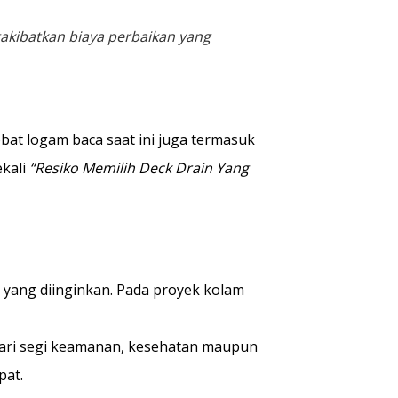
gakibatkan biaya perbaikan yang
bat logam baca saat ini juga termasuk
ekali
“Resiko Memilih Deck Drain Yang
 yang diinginkan. Pada proyek kolam
dari segi keamanan, kesehatan maupun
pat.