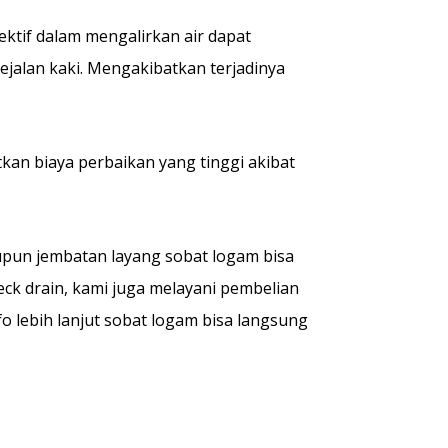
fektif dalam mengalirkan air dapat
ejalan kaki. Mengakibatkan terjadinya
tkan biaya perbaikan yang tinggi akibat
aupun jembatan layang sobat logam bisa
eck drain, kami juga melayani pembelian
nfo lebih lanjut sobat logam bisa langsung