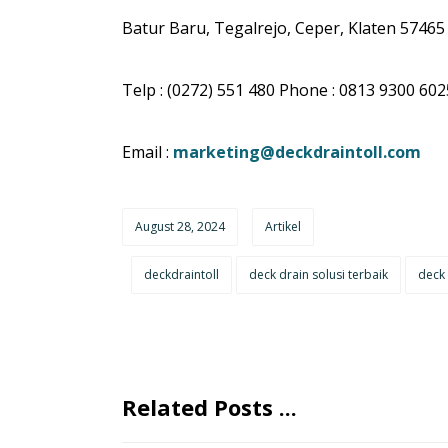
Batur Baru, Tegalrejo, Ceper, Klaten 57465
Telp : (0272) 551 480 Phone : 0813 9300 602
Email :
marketing@deckdraintoll.com
August 28, 2024
Artikel
deckdraintoll
deck drain solusi terbaik
deck 
Related Posts ...