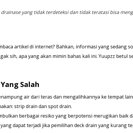
rainase yang tidak terdeteksi dan tidak teratasi bisa men
aca artikel di internet? Bahkan, informasi yang sedang so
gak sih, apa yang akan mimin bahas kali ini. Yuupzz betul s
 Yang Salah
ampung air dari teras dan mengalihkannya ke tempat lain
akan: strip drain dan spot drain.
mbulkan berbagai resiko yang berpotensi merugikan baik 
yang dapat terjadi jika pemilihan deck drain yang kurang te