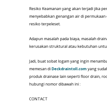
Resiko Keamanan yang akan terjadi jika pem
menyebabkan genangan air di permukaan dec
resiko terpeleset.
Adapun masalah pada biaya, masalah drainas
kerusakan struktural atau kebutuhan untu
Jadi, buat sobat logam yang ingin menambah
memesan di
Deckdraintoll.com
yang sudah
produk drainase lain seperti floor drain, r
hubungi nomor dibawah ini :
CONTACT