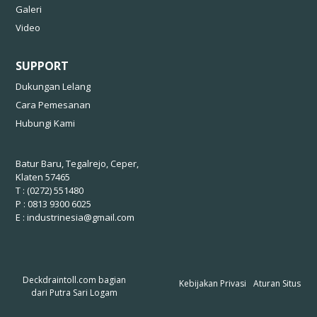
Galeri
Video
SUPPORT
Dukungan Lelang
Cara Pemesanan
Hubungi Kami
Batur Baru, Tegalrejo, Ceper,
Klaten 57465
T : (0272) 551480
P : 0813 9300 6025
E :
industrinesia@gmail.com
Deckdraintoll.com bagian
Kebijakan Privasi
Aturan Situs
dari
Putra Sari Logam