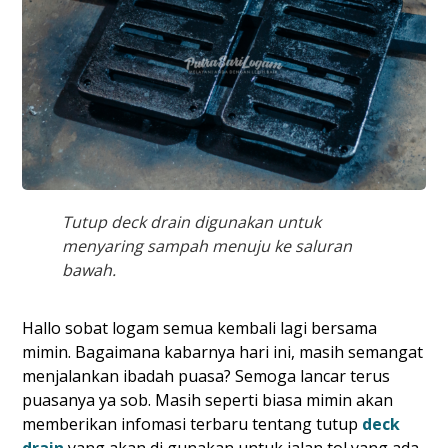
Tutup deck drain digunakan untuk
menyaring sampah menuju ke saluran
bawah.
Hallo sobat logam semua kembali lagi bersama
mimin. Bagaimana kabarnya hari ini, masih semangat
menjalankan ibadah puasa? Semoga lancar terus
puasanya ya sob. Masih seperti biasa mimin akan
memberikan infomasi terbaru tentang tutup
deck
drain
yang akan di gunakan untuk jalan tol yang ada