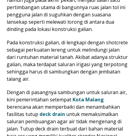
pertimbangan utama di bangunnya ruas jalan tol ini
pengguna jalan di suguhkan dengan suasana
lansekap seperti melewati lorong di antara dua
dinding pada lokasi konstruksi galian.
Pada konstruksi galian, di lengkapi dengan shotcrete
sebagai perkuatan lereng untuk melindungi jalan
dari runtuhan material tanah. Akibat adanya struktur
galian, maka terdapat saluran irigasi yang terpotong
sehingga harus di sambungkan dengan jembatan
talang air.
Dengan di pasangnya sambungan untuk saluran air,
kini pemerintahan setempat
Kota Malang
berencana akan memperbaiki dan menambahkan
fasilitas tutup
deck drain
untuk memaksimalkan
saluran pembuangan agar air tidak mengenang di
jalan. Tutup deck drain terbuat dari bahan material
baja cor yang memiliki kualitas standar Nasional.