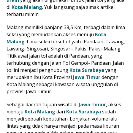
di
Kota Malang
. Yuk langsung saja simak artikel
terbaru mimin.
Malang memiliki panjang 38,5 Km, terbagi dalam lima
seksi yang memudahkan akses menuju
Kota
Malang
. Lima seksi tersebut yaitu Pandaan- Lawang,
Lawang- Singosari, Singosari- Pakis, Pakis- Malang.
Titik awal jalan tol adalah di Pandaan, yang
terhubung dengan Jalan Tol Gempol- Pandaan. Jalan
tol ini menjadi penghubung
Kota Surabaya
yang
merupakan Ibu Kota Provinsi
Jawa Timur
dengan
Kota Malang sebagai kawasan wisata unggulan di
provinsi Jawa Timur.
Sebagai daerah tujuan wisata di
Jawa Timur
, akses
menuju
Kota Malang
dari
Kota Surabaya
sudah
menjadi sebuah kebutuhan. Lonjakan volume lalu
lintas yang tidak hanya menjadi pada masa liburan
namun juga pada akhir pekan, menjadi salah satu