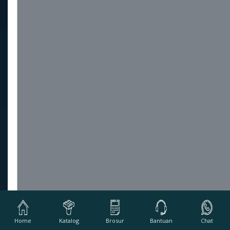
Home
Katalog
Brosur
Bantuan
Chat