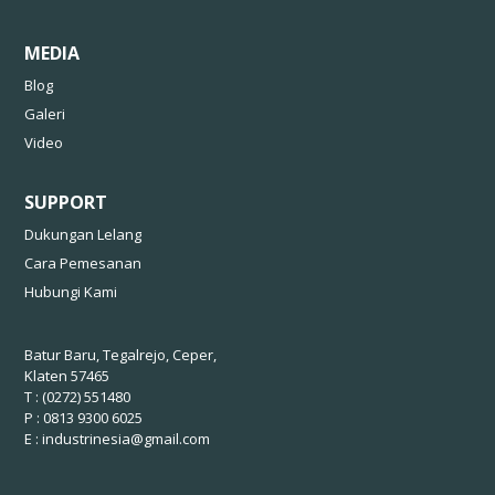
MEDIA
Blog
Galeri
Video
SUPPORT
Dukungan Lelang
Cara Pemesanan
Hubungi Kami
Batur Baru, Tegalrejo, Ceper,
Klaten 57465
T : (0272) 551480
P : 0813 9300 6025
E :
industrinesia@gmail.com