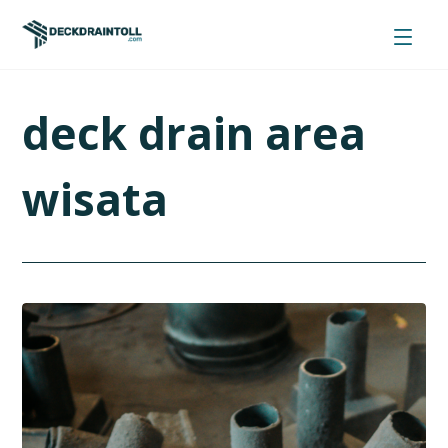
deck drain area
wisata