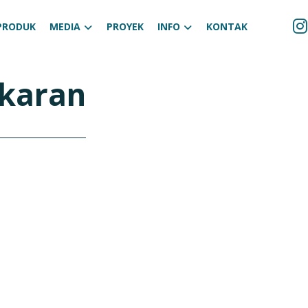
PRODUK
MEDIA
PROYEK
INFO
KONTAK
gkaran