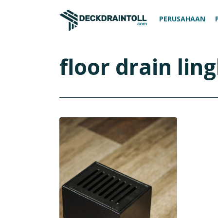
PERUSAHAAN
floor drain lin