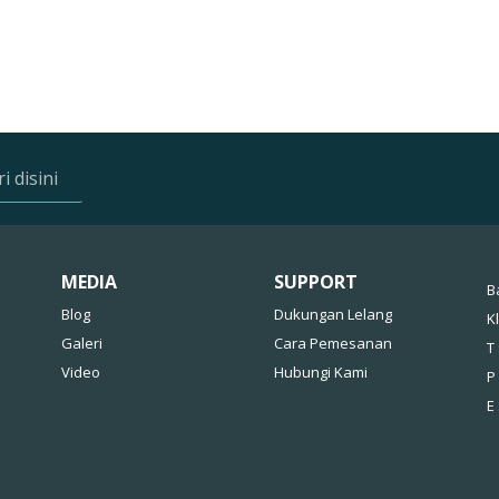
MEDIA
SUPPORT
B
Blog
Dukungan Lelang
K
Galeri
Cara Pemesanan
T 
Video
Hubungi Kami
P
E 