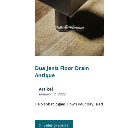
Dua Jenis Floor Drain
Antique
Artikel
January 12, 2022
Halo sobat logam. How’s your day? Bad
...
Selengkapnya