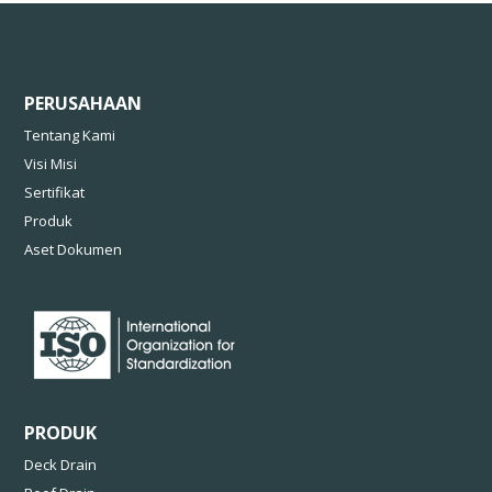
PERUSAHAAN
Tentang Kami
Visi Misi
Sertifikat
Produk
Aset Dokumen
PRODUK
Deck Drain