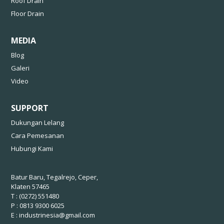
Roof Drain
Floor Drain
MEDIA
Blog
Galeri
Video
SUPPORT
Dukungan Lelang
Cara Pemesanan
Hubungi Kami
Batur Baru, Tegalrejo, Ceper,
Klaten 57465
T : (0272) 551480
P : 0813 9300 6025
E :
industrinesia@gmail.com