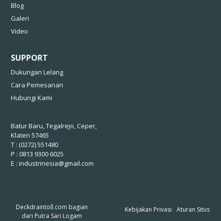
Blog
Galeri
Video
SUPPORT
Dukungan Lelang
Cara Pemesanan
Hubungi Kami
Batur Baru, Tegalrejo, Ceper,
Klaten 57465
T : (0272) 551480
P : 0813 9300 6025
E :
industrinesia@gmail.com
Deckdraintoll.com bagian
Kebijakan Privasi
Aturan Situs
dari
Putra Sari Logam