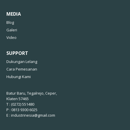
MEDIA
Blog
Galeri
Video
SUPPORT
Dukungan Lelang
Cara Pemesanan
Hubungi Kami
Batur Baru, Tegalrejo, Ceper,
Klaten 57465
T : (0272) 551480
P : 0813 9300 6025
E :
industrinesia@gmail.com