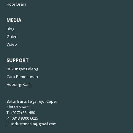
Floor Drain
MEDIA
Blog
Galeri
Video
SUPPORT
Dukungan Lelang
Cara Pemesanan
Hubungi Kami
Batur Baru, Tegalrejo, Ceper,
Klaten 57465
T : (0272) 551480
P : 0813 9300 6025
E :
industrinesia@gmail.com