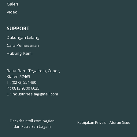
Galeri
Video
SUPPORT
Dukungan Lelang
Cara Pemesanan
Hubungi Kami
Batur Baru, Tegalrejo, Ceper,
Klaten 57465
T : (0272) 551480
P : 0813 9300 6025
E :
industrinesia@gmail.com
Deckdraintoll.com bagian
Kebijakan Privasi
Aturan Situs
dari
Putra Sari Logam